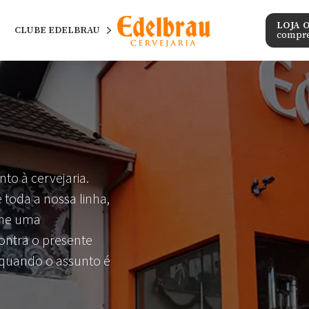
LOJA 
CLUBE EDELBRAU
compre
nto à cervejaria.
 toda a nossa linha,
lhe uma
ontra o presente
 quando o assunto é