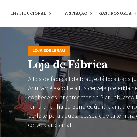
INSTITUCIONAL
VISITAÇÃO
GASTRONOMIA
LOJA EDELBRAU
Loja de Fábrica
A loja de fábrica Edelbrau, está localizada ju
Aqui você escolhe a tua cerveja preferida de
conhece os lançamentos da Bier Lab, esco
lembrancinha da Serra Gaúcha e ainda enc
perfeito para aquela pessoa que tu lembra
cerveja artesanal.